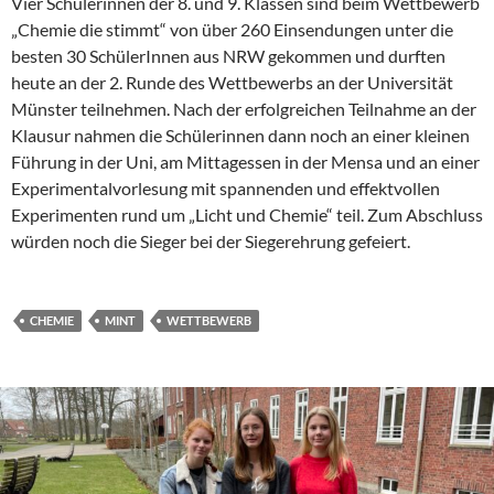
Vier Schülerinnen der 8. und 9. Klassen sind beim Wettbewerb
„Chemie die stimmt“ von über 260 Einsendungen unter die
besten 30 SchülerInnen aus NRW gekommen und durften
heute an der 2. Runde des Wettbewerbs an der Universität
Münster teilnehmen. Nach der erfolgreichen Teilnahme an der
Klausur nahmen die Schülerinnen dann noch an einer kleinen
Führung in der Uni, am Mittagessen in der Mensa und an einer
Experimentalvorlesung mit spannenden und effektvollen
Experimenten rund um „Licht und Chemie“ teil. Zum Abschluss
würden noch die Sieger bei der Siegerehrung gefeiert.
CHEMIE
MINT
WETTBEWERB