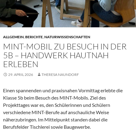
ALLGEMEIN
,
BERICHTE
,
NATURWISSENSCHAFTEN
MINT-MOBIL ZU BESUCH IN DER
5B – HANDWERK HAUTNAH
ERLEBEN
29. APRIL 2026
THERESA NAUNDORF
Einen spannenden und praxisnahen Vormittag erlebte die
Klasse 5b beim Besuch des MINT-Mobils. Ziel des
Projekttages war es, den Schülerinnen und Schülern
verschiedene MINT-Berufe auf anschauliche Weise
näherzubringen. Im Mittelpunkt standen dabei die
Berufsfelder Tischlerei sowie Baugewerbe.