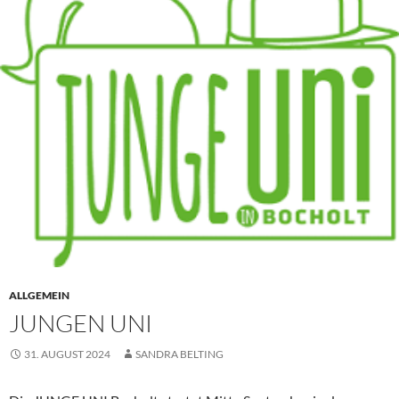
ALLGEMEIN
JUNGEN UNI
31. AUGUST 2024
SANDRA BELTING