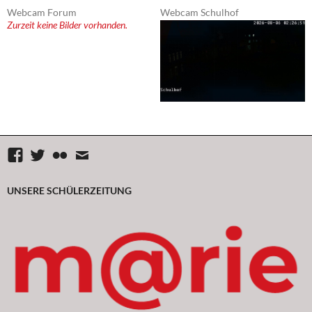
Webcam Forum
Webcam Schulhof
Zurzeit keine Bilder vorhanden.
Facebook
Twitter
flickr
Mail
UNSERE SCHÜLERZEITUNG