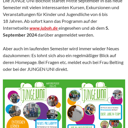
Die JUNGE UNI Bocholt startet Mitte September in das neue
Semester mit vielen interessanten Kursen, Exkursionen und
Veranstaltungen für Kinder und Jugendliche von 6 bis
18 Jahren. Ab sofort kann das Programm auf der
Internetseite
www.juboh.de
eingesehen und ab dem
5.
September 2024
darüber angemeldet werden.
Aber auch im laufenden Semester wird immer wieder Neues
dazukommen: Es lohnt sich also ein regelmäßiger Blick auf
deren Homepage. Bei Fragen etc. meldet euch bei Frau Belting
oder bei der JUNGEN UNI direkt.