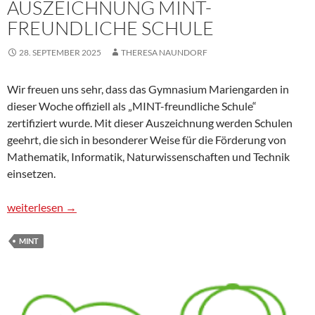
AUSZEICHNUNG MINT-
FREUNDLICHE SCHULE
28. SEPTEMBER 2025
THERESA NAUNDORF
Wir freuen uns sehr, dass das Gymnasium Mariengarden in
dieser Woche offiziell als „MINT-freundliche Schule“
zertifiziert wurde. Mit dieser Auszeichnung werden Schulen
geehrt, die sich in besonderer Weise für die Förderung von
Mathematik, Informatik, Naturwissenschaften und Technik
einsetzen.
Auszeichnung MINT-freundliche Schule
weiterlesen
→
MINT