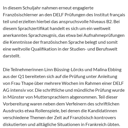
In diesem Schuljahr nahmen erneut engagierte
Französischlerner an den DELF Prüfungen des Institut français
teil und erzielten hierbei das anspruchsvolle Niveaus B2. Bei
diesem Sprachzertifikat handelt es sich um ein weltweit
anerkanntes Sprachzeugnis, das etwa bei Aufnahmeprüfungen
die Kenntnisse der französischen Sprache belegt und somit
eine weltvolle Qualifikation in der Studien- und Berufswelt
darstellt.
Die Teilnehmerinnen Linn Büssing-Lörcks und Malina Ebbing
aus der Q1 bereiteten sich auf die Prüfung unter Anleitung
von Frau Thape über mehrere Wochen im Rahmen einer DELF
AG intensiv vor. Die schriftliche und mündliche Prüfung wurde
in Münster von Muttersprachlern abgenommen. Teil dieser
Vorbereitung waren neben dem Verfeinern des schriftlichen
Ausdrucks etwa Rollenspiele, bei denen die Kandidatinnen
verschiedene Themen der Zeit auf Französisch kontrovers
diskutierten und alltägliche Situationen in Frankreich übten.