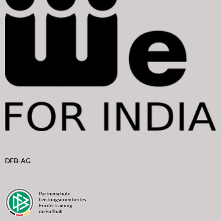
DFB-AG
Partnerschule
Leistungsorientiertes
Fördertraining
im Fußball