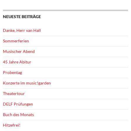
NEUESTE BEITRÄGE
Danke, Herr van Hall
Sommerferien
Musischer Abend
45 Jahre Abitur
Probentag
Konzerte im music!garden
Theatertour
DELF Prüfungen
Buch des Monats
Hitzefrei!