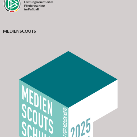
Leistungsorientiertes
Fördertraining
im Fußball
MEDIENSCOUTS