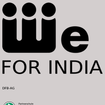
DFB-AG
Partnerschule