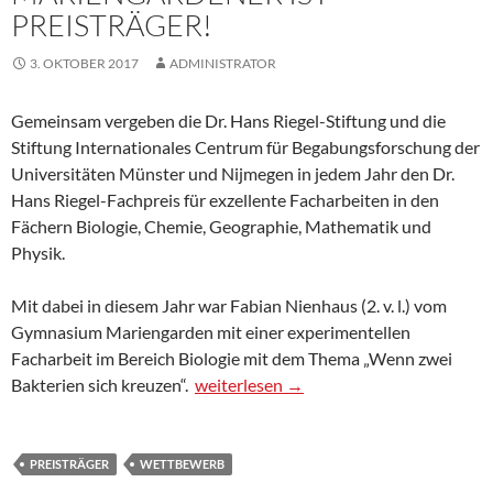
PREISTRÄGER!
3. OKTOBER 2017
ADMINISTRATOR
Gemeinsam vergeben die Dr. Hans Riegel-Stiftung und die
Stiftung Internationales Centrum für Begabungsforschung der
Universitäten Münster und Nijmegen in jedem Jahr den Dr.
Hans Riegel-Fachpreis für exzellente Facharbeiten in den
Fächern Biologie, Chemie, Geographie, Mathematik und
Physik.
Mit dabei in diesem Jahr war Fabian Nienhaus (2. v. l.) vom
Gymnasium Mariengarden mit einer experimentellen
Facharbeit im Bereich Biologie mit dem Thema „Wenn zwei
Mariengardener ist Preisträger!
Bakterien sich kreuzen“.
weiterlesen
→
PREISTRÄGER
WETTBEWERB