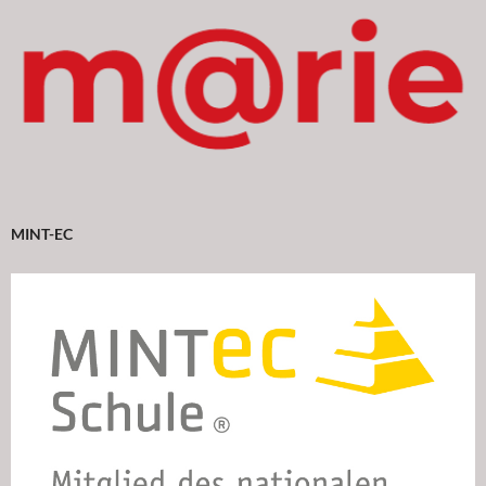
MINT-EC