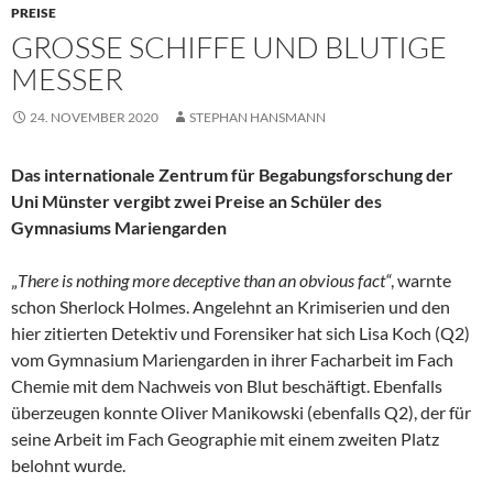
PREISE
GROSSE SCHIFFE UND BLUTIGE M
ESSER
24. NOVEMBER 2020
STEPHAN HANSMANN
Das internationale Zentrum für Begabungsforschung der
Uni Münster vergibt zwei Preise an Schüler des
Gymnasiums Mariengarden
„
There is nothing more deceptive than an obvious fact“
, warnte
schon Sherlock Holmes. Angelehnt an Krimiserien und den
hier zitierten Detektiv und Forensiker hat sich Lisa Koch (Q2)
vom Gymnasium Mariengarden in ihrer Facharbeit im Fach
Chemie mit dem Nachweis von Blut beschäftigt. Ebenfalls
überzeugen konnte Oliver Manikowski (ebenfalls Q2), der für
seine Arbeit im Fach Geographie mit einem zweiten Platz
belohnt wurde.