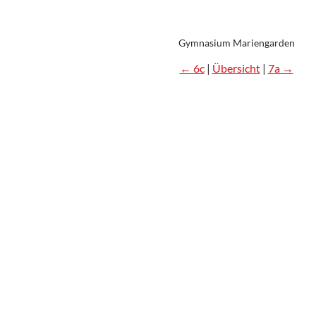
Gymnasium Mariengarden
← 6c
|
Übersicht
|
7a →