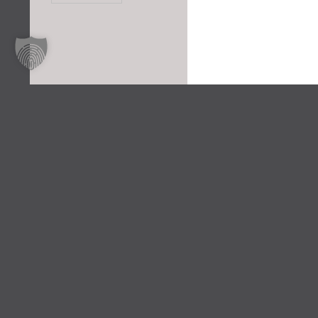
2026 Gymnasium Mariengarden