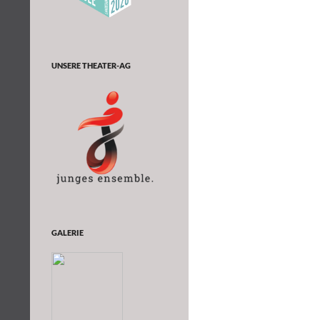
UNSERE THEATER-AG
GALERIE