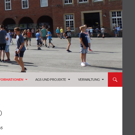
FORMATIONEN
AGS UND PROJEKTE
VERWALTUNG
D
26