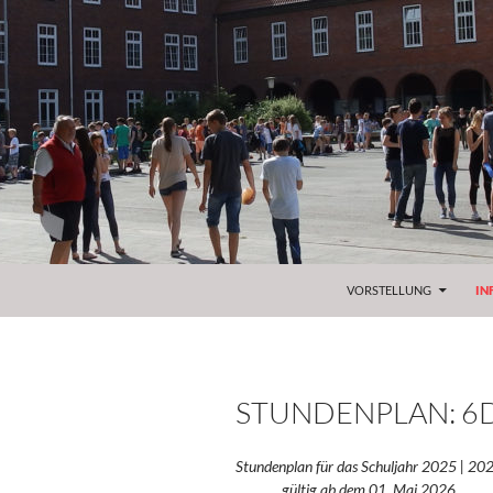
ZUM INHALT SPRINGEN
VORSTELLUNG
IN
STUNDENPLAN: 6
Stundenplan für das Schuljahr 2025 | 20
gültig ab dem 01. Mai 2026