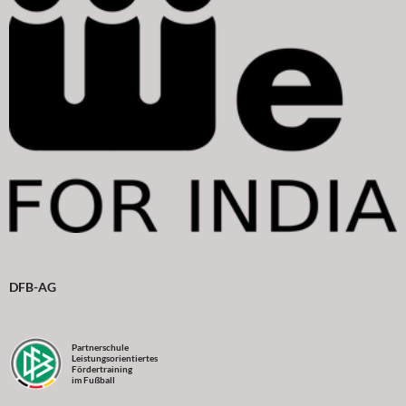
DFB-AG
Partnerschule
Leistungsorientiertes
Fördertraining
im Fußball