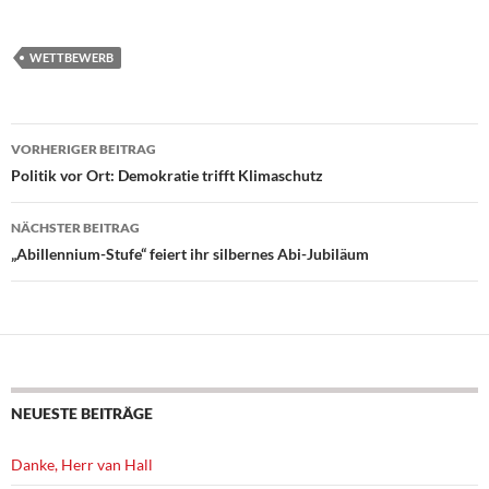
WETTBEWERB
Beitragsnavigation
VORHERIGER BEITRAG
Politik vor Ort: Demokratie trifft Klimaschutz
NÄCHSTER BEITRAG
„Abillennium-Stufe“ feiert ihr silbernes Abi-Jubiläum
NEUESTE BEITRÄGE
Danke, Herr van Hall