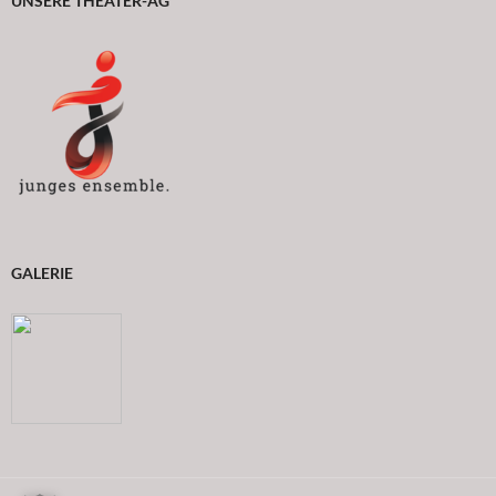
UNSERE THEATER-AG
GALERIE