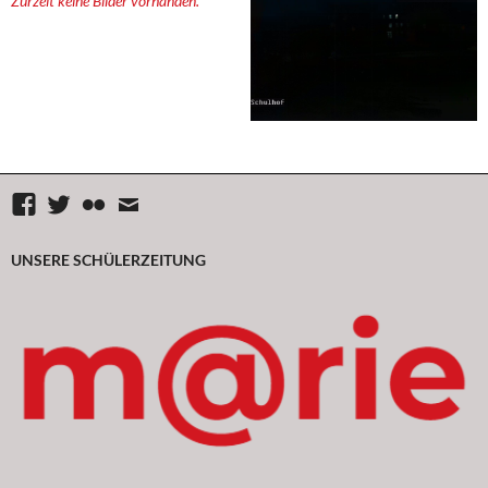
Zurzeit keine Bilder vorhanden.
Facebook
Twitter
flickr
Mail
UNSERE SCHÜLERZEITUNG