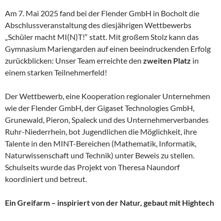
Am 7. Mai 2025 fand bei der Flender GmbH in Bocholt die
Abschlussveranstaltung des diesjährigen Wettbewerbs
„Schüler macht MI(N)T!“ statt. Mit großem Stolz kann das
Gymnasium Mariengarden auf einen beeindruckenden Erfolg
zurückblicken: Unser Team erreichte den
zweiten Platz
in
einem starken Teilnehmerfeld!
Der Wettbewerb, eine Kooperation regionaler Unternehmen
wie der Flender GmbH, der Gigaset Technologies GmbH,
Grunewald, Pieron, Spaleck und des Unternehmerverbandes
Ruhr-Niederrhein, bot Jugendlichen die Möglichkeit, ihre
Talente in den MINT-Bereichen (Mathematik, Informatik,
Naturwissenschaft und Technik) unter Beweis zu stellen.
Schulseits wurde das Projekt von Theresa Naundorf
koordiniert und betreut.
Ein Greifarm – inspiriert von der Natur, gebaut mit Hightech